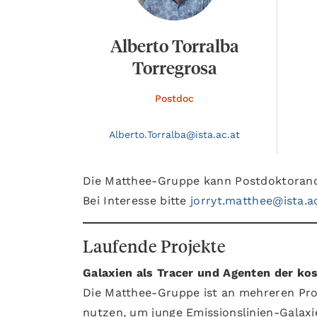
Alberto Torralba
Torregrosa
Postdoc
Alberto.
Torralba@
ista.ac.at
Die Matthee-Gruppe kann Postdoktorand
Bei Interesse bitte
jorryt.matthee@ista.a
Laufende Projekte
Galaxien als Tracer und Agenten der ko
Die Matthee-Gruppe ist an mehreren Prog
nutzen, um junge Emissionslinien-Galaxi