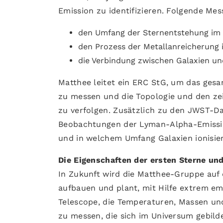
Emission zu identifizieren. Folgende M
den Umfang der Sternentstehung im
den Prozess der Metallanreicherung 
die Verbindung zwischen Galaxien un
Matthee leitet ein ERC StG, um das gesa
zu messen und die Topologie und den zei
zu verfolgen. Zusätzlich zu den JWST-Da
Beobachtungen der Lyman-Alpha-Emission
und in welchem Umfang Galaxien ionisi
Die Eigenschaften der ersten Sterne un
In Zukunft wird die Matthee-Gruppe auf d
aufbauen und plant, mit Hilfe extrem em
Telescope, die Temperaturen, Massen u
zu messen, die sich im Universum gebild