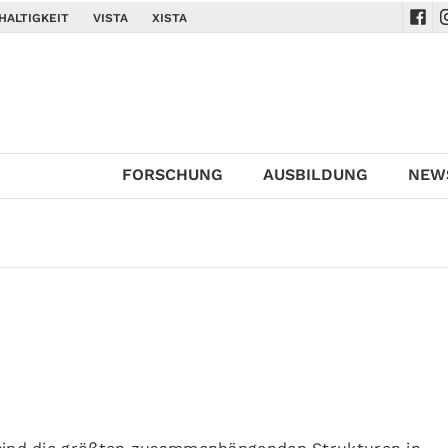
HALTIGKEIT
VISTA
XISTA
Navi
N
FORSCHUNG
AUSBILDUNG
NEW