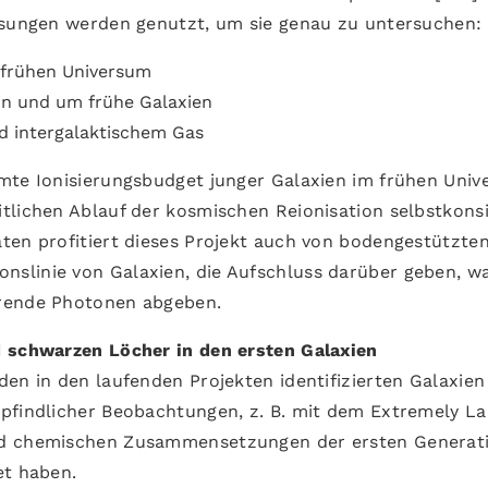
essungen werden genutzt, um sie genau zu untersuchen:
 frühen Universum
in und um frühe Galaxien
d intergalaktischem Gas
mte Ionisierungsbudget junger Galaxien im frühen Uni
tlichen Ablauf der kosmischen Reionisation selbstkons
ten profitiert dieses Projekt auch von bodengestützte
slinie von Galaxien, die Aufschluss darüber geben, w
erende Photonen abgeben.
d schwarzen Löcher in den ersten Galaxien
en in den laufenden Projekten identifizierten Galaxien
pfindlicher Beobachtungen, z. B. mit dem Extremely La
nd chemischen Zusammensetzungen der ersten Generat
et haben.