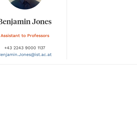
Benjamin Jones
Assistant to Professors
+43 2243 9000 1137
Benjamin.
Jones@
ist.ac.at