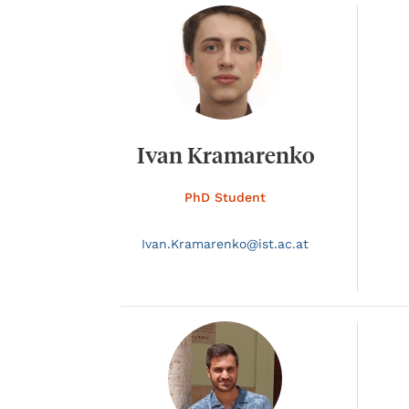
Ivan Kramarenko
PhD Student
Ivan.
Kramarenko@
ist.ac.at