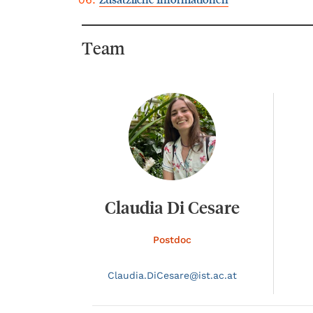
Team
Claudia Di Cesare
Postdoc
Claudia.
DiCesare@
ist.ac.at