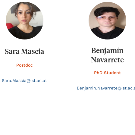
Benjamín
Sara Mascia
Navarrete
Postdoc
PhD Student
Sara.
Mascia@
ist.ac.at
Benjamin.
Navarrete@
ist.ac.