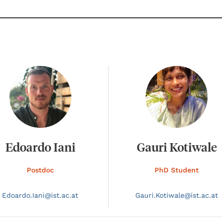
Edoardo Iani
Gauri Kotiwale
Postdoc
PhD Student
Edoardo.
Iani@
ist.ac.at
Gauri.
Kotiwale@
ist.ac.at