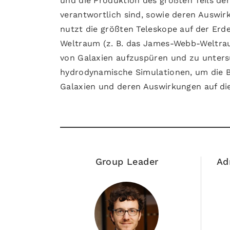
und die Produktion des größten Teils de
verantwortlich sind, sowie deren Auswir
nutzt die größten Teleskope auf der Erde
Weltraum (z. B. das James-Webb-Weltra
von Galaxien aufzuspüren und zu unter
hydrodynamische Simulationen, um die 
Galaxien und deren Auswirkungen auf di
Group Leader
Ad