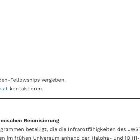
en-Fellowships vergeben.
c.at
kontaktieren.
smischen Reionisierung
rammen beteiligt, die die Infrarotfähigkeiten des JWS
en im frühen Universum anhand der Halpha- und [OIII]-