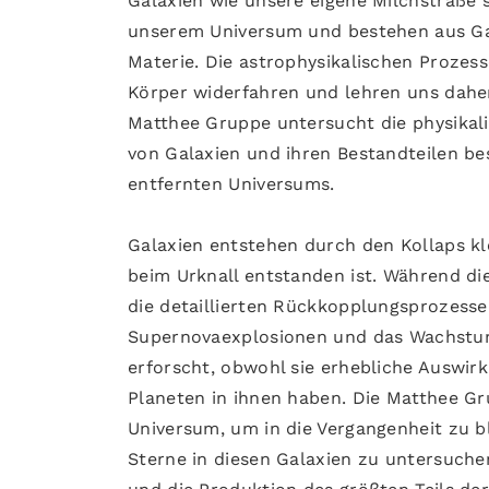
Galaxien wie unsere eigene Milchstraße
unserem Universum und bestehen aus Ga
Materie. Die astrophysikalischen Prozess
Körper widerfahren und lehren uns dahe
Matthee Gruppe untersucht die physikal
von Galaxien und ihren Bestandteilen b
entfernten Universums.
Galaxien entstehen durch den Kollaps kl
beim Urknall entstanden ist. Während die
die detaillierten Rückkopplungsprozesse 
Supernovaexplosionen und das Wachstum
erforscht, obwohl sie erhebliche Auswir
Planeten in ihnen haben. Die Matthee G
Universum, um in die Vergangenheit zu b
Sterne in diesen Galaxien zu untersuche