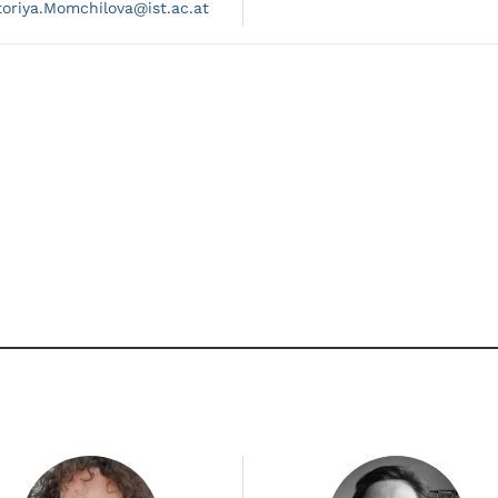
toriya.
Momchilova@
ist.ac.at