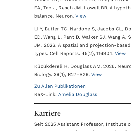
EA, Tao J, Resch JM, Lowell BB. A hypoth
balance. Neuron.
View
Li Y, Butler TC, Nardone S, Jacobs CL,
ED, Wang L, Pant D, Walker SJ, Wang A, S
JM. 2026. A spatial and projection-based
types. Cell Reports. 45(2), 116904.
View
Kücükdereli H, Douglass AM. 2026. Neuro
Biology. 36(1), R27–R29.
View
Zu Allen Publikationen
ReX-Link:
Amelia Douglass
Karriere
Seit 2025 Assistant Professor, Institute 