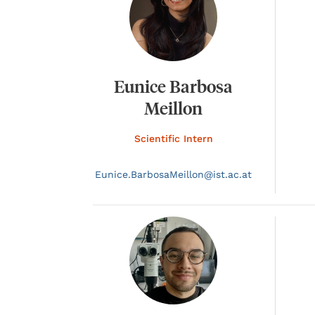
Eunice Barbosa
Meillon
Scientific Intern
Eunice.
BarbosaMeillon@
ist.ac.at