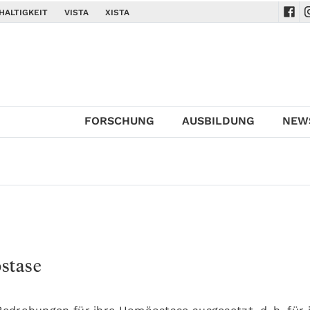
HALTIGKEIT
VISTA
XISTA
Navi
N
FORSCHUNG
AUSBILDUNG
NEW
stase