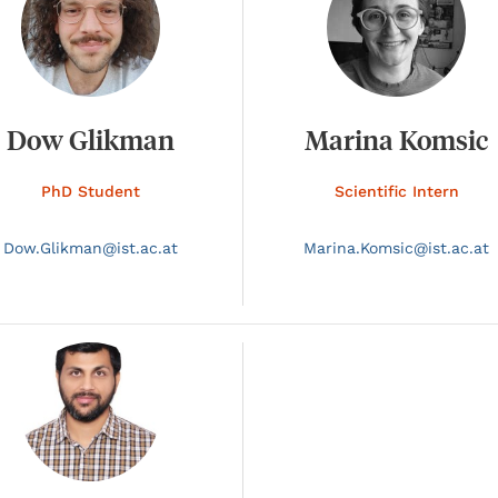
Dow Glikman
Marina Komsic
PhD Student
Scientific Intern
Dow.
Glikman@
ist.ac.at
Marina.
Komsic@
ist.ac.at