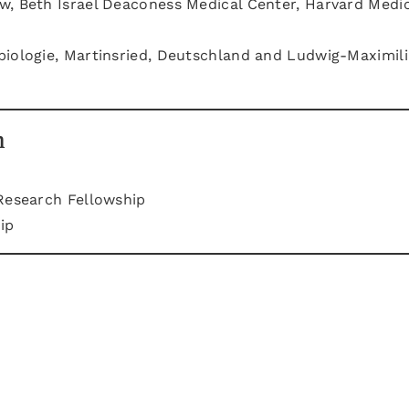
w, Beth Israel Deaconess Medical Center, Harvard Medic
biologie, Martinsried, Deutschland and Ludwig-Maximil
n
 Research Fellowship
ip