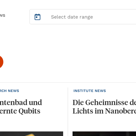
ws
RCH NEWS
INSTITUTE NEWS
ntenbad
und
Die
Geheimnisse
d
ernte
Qubits
Lichts
im
Nanobere