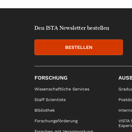
Den ISTA Newsletter bestellen
BESTELLEN
FORSCHUNG
AUS
Wissenschaftliche Services
Gradua
Staff Scientists
Postd
Bibliothek
Intern
Forschungsförderung
VISTA 
Experi
Forschen mit Verantwortung