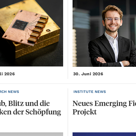
li 2026
30. Juni 2026
RCH NEWS
INSTITUTE NEWS
b,
Blitz
und
die
Neues
Emerging
Fi
ken
der
Schöpfung
Projekt