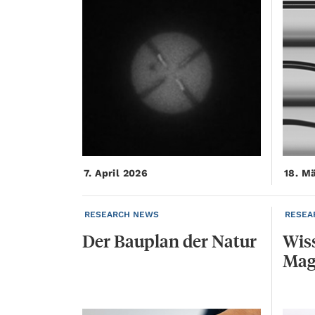
7. April 2026
18. M
RESEARCH NEWS
RESEA
Der
Bauplan
der
Natur
Wis
Mag