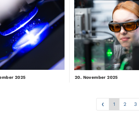
zember 2025
20. November 2025
‹
1
2
3