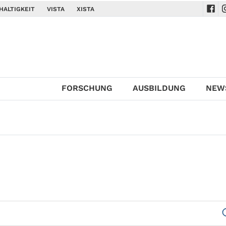
HALTIGKEIT
VISTA
XISTA
Navi
N
FORSCHUNG
AUSBILDUNG
NEW