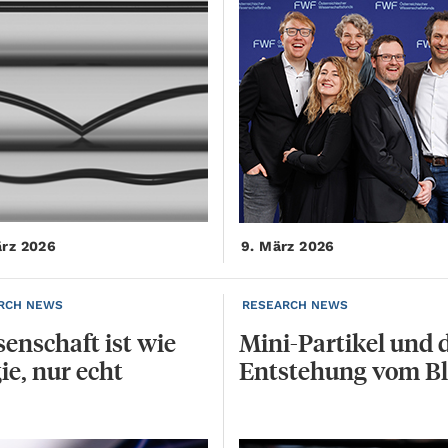
ärz 2026
9. März 2026
RCH NEWS
RESEARCH NEWS
senschaft
ist
wie
Mini-Partikel
und
ie,
nur
echt
Entstehung
vom
Bl