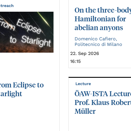
treach
On the three-bod
Hamiltonian for
abelian anyons
Domenico Cafiero,
Politecnico di Milano
22. Sep 2026
16:15
rom
Eclipse
to
Lecture
tarlight
ÖAW-ISTA Lectur
Prof. Klaus Rober
Müller