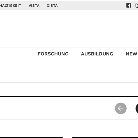
HALTIGKEIT
VISTA
XISTA
Navi
N
FORSCHUNG
AUSBILDUNG
NEW