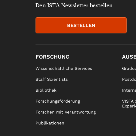
Den ISTA Newsletter bestellen
BESTELLEN
FORSCHUNG
AUS
Wissenschaftliche Services
Gradua
Staff Scientists
Postd
Bibliothek
Intern
Forschungsförderung
VISTA 
Experi
Forschen mit Verantwortung
Publikationen