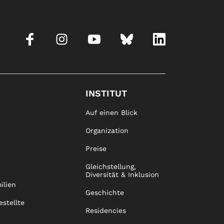
INSTITUT
Auf einen Blick
Organization
Preise
Gleichstellung,
Diversität & Inklusion
ilien
Geschichte
estellte
Residencies