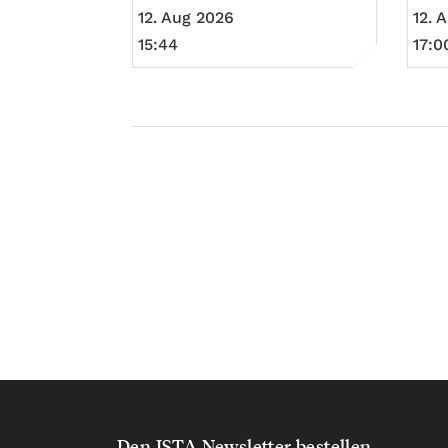
12. Aug 2026
12. 
15:44
17:0
Den ISTA Newsletter bestellen