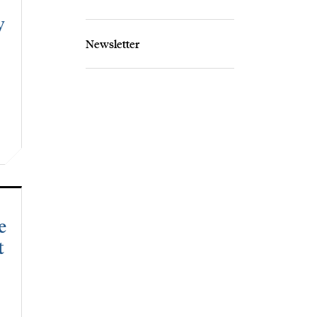
y
Newsletter
e
t