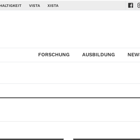
HALTIGKEIT
VISTA
XISTA
Navi
N
FORSCHUNG
AUSBILDUNG
NEW