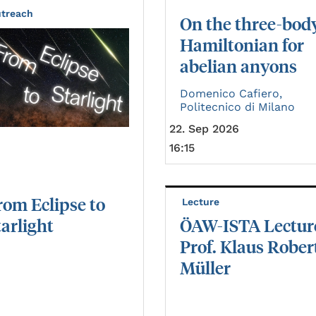
treach
On the three-bod
Hamiltonian for
abelian anyons
Domenico Cafiero,
Politecnico di Milano
22. Sep 2026
16:15
rom
Eclipse
to
Lecture
tarlight
ÖAW-ISTA Lectur
Prof. Klaus Rober
Müller