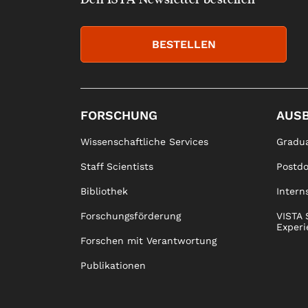
BESTELLEN
FORSCHUNG
AUS
Wissenschaftliche Services
Gradua
Staff Scientists
Postd
Bibliothek
Intern
Forschungsförderung
VISTA 
Experi
Forschen mit Verantwortung
Publikationen