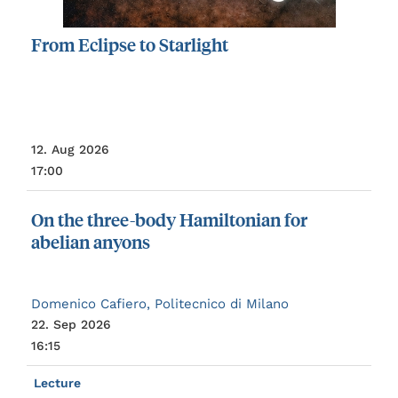
From
Eclipse
to
Starlight
12. Aug 2026
17:00
On
the
three-body
Hamiltonian
for
abelian
anyons
Domenico Cafiero, Politecnico di Milano
22. Sep 2026
16:15
Lecture