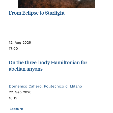
From
Eclipse
to
Starlight
12. Aug 2026
17:00
On
the
three-body
Hamiltonian
for
abelian
anyons
Domenico Cafiero, Politecnico di Milano
22. Sep 2026
16:15
Lecture