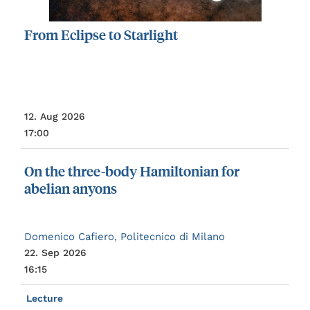
From
Eclipse
to
Starlight
12. Aug 2026
17:00
On
the
three-body
Hamiltonian
for
abelian
anyons
Domenico Cafiero, Politecnico di Milano
22. Sep 2026
16:15
Lecture