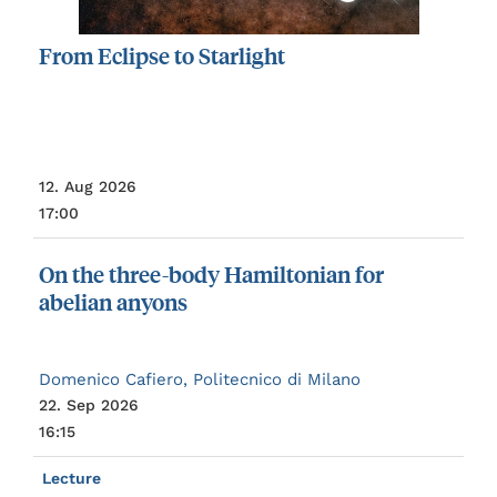
From
Eclipse
to
Starlight
12. Aug 2026
17:00
On
the
three-body
Hamiltonian
for
abelian
anyons
Domenico Cafiero, Politecnico di Milano
22. Sep 2026
16:15
Lecture